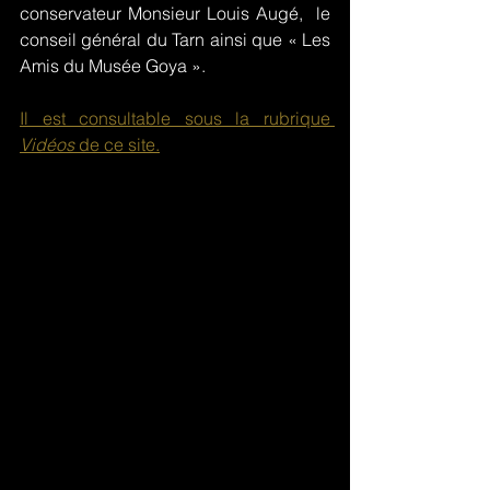
conservateur Monsieur Louis Augé,  le 
conseil général du Tarn ainsi que « Les 
Amis du Musée Goya ». 
Il est consultable sous la rubrique 
Vidéos
 de ce site.