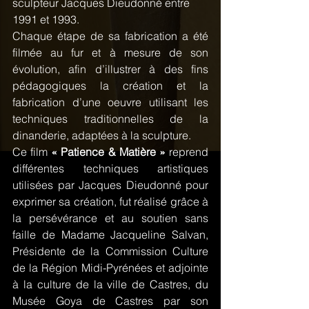
sculpteur Jacques Dieudonné entre 
1991 et 1993.
Chaque étape de sa fabrication a été 
filmée au fur et à mesure de son 
évolution, afin d’illustrer à des fins 
pédagogiques la création et la 
fabrication d’une oeuvre utilisant les 
techniques traditionnelles de la 
dinanderie, adaptées à la sculpture.
Ce film 
« Patience & Matière »
 reprend 
différentes techniques artistiques 
utilisées par Jacques Dieudonné pour 
exprimer sa création, fut réalisé grâce à 
la persévérance et au soutien sans 
faille de Madame Jacqueline Salvan, 
Présidente de la Commission Culture 
de la Région Midi-Pyrénées et adjointe 
à la culture de la ville de Castres, du 
Musée Goya de Castres par son 