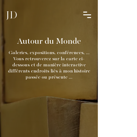
JD
Autour du Monde
Galeries, expositions, conférences, ...
Vous retrouverez sur la carte ci-
dessous et de manière interactive
différents endroits liés à mon histoire
passée ou présente ...