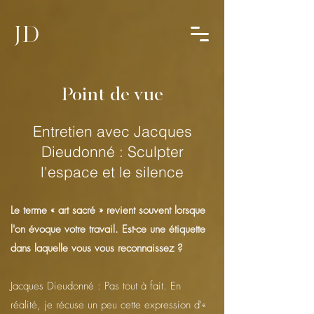
JD
Point de vue
Entretien avec Jacques
Dieudonné : Sculpter
l'espace et le silence
Le terme « art sacré » revient souvent lorsque
l'on évoque votre travail. Est-ce une étiquette
dans laquelle vous vous reconnaissez ?
Jacques Dieudonné : Pas tout à fait. En
réalité, je récuse un peu cette expression d'«