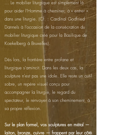
... Le mobilier liturgique est simplement là
pour aider l’Homme à cheminer, à « entrer »
dans une liturgie. (Cf. : Cardinal Godfried
Dannels à l’occasion de la consécration du
mobilier liturgique créé pour la Basilique de
Koekelberg à Bruxelles).
Dès lors, la frontière entre profane et
liturgique s'amincit. Dans les deux cas, la
sculpture n'est pas une idole. Elle reste un outil
sobre, un repère visuel conçu pour
accompagner la liturgie, le regard du
spectateur, le renvoyer à son cheminement, à
sa propre réflexion.
Sur le plan formel, vos sculptures en métal —
laiton, bronze, cuivre — frappent par leur côté