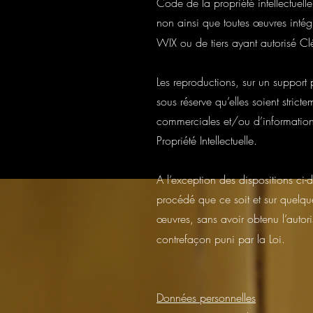
Code de la propriété intellectuel
non ainsi que toutes œuvres inté
WIX ou de tiers ayant autorisé C
Les reproductions, sur un support 
sous réserve qu’elles soient stric
commerciales et/ou d’information 
Propriété Intellectuelle.
A l’exception des dispositions ci-
procédé que ce soit et sur quelque
œuvres, sans avoir obtenu l’autor
contrefaçon puni par la Loi.
Données personnelles