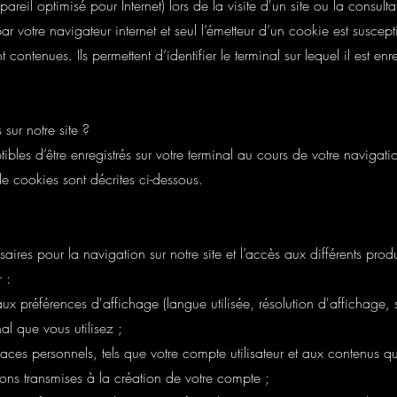
reil optimisé pour Internet) lors de la visite d'un site ou la consult
ar votre navigateur internet et seul l’émetteur d’un cookie est suscept
 contenues. Ils permettent d’identifier le terminal sur lequel il est en
 sur notre site ?
ibles d’être enregistrés sur votre terminal au cours de votre navigation
e cookies sont décrites ci-dessous.
ires pour la navigation sur notre site et l’accès aux différents produ
 :
aux préférences d'affichage (langue utilisée, résolution d'affichage,
nal que vous utilisez ;
ces personnels, tels que votre compte utilisateur et aux contenus qu
ions transmises à la création de votre compte ;