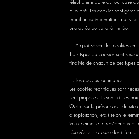
téléphone mobile ou tout autre appa
publicité. Les cookies sont gérés p
modifier les informations qui y sont
une durée de validité limitée.
III. A quoi servent les cookies émis
Trois types de cookies sont suscept
finalités de chacun de ces types d
1. Les cookies techniques
Les cookies techniques sont nécessa
sont proposés. Ils sont utilisés pour
Optimiser la présentation du site 
d'exploitation, etc.) selon le termi
Vous permettre d'accéder aux espa
réservés, sur la base des informat