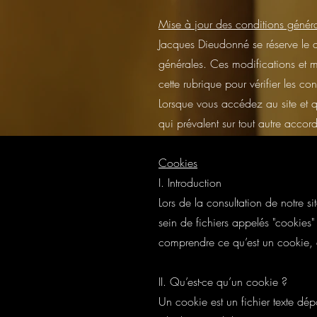
Mise à jour des conditions génér
Jacques Dieudonné se réserve le dr
générales. Ces modifications et mi
cette rubrique pour vérifier les co
Lorsque vous accédez au site et qu
qui prévalent sur tout autre acco
Cookies
I. Introduction
Lors de la consultation de notre si
sein de fichiers appelés "cookies"
comprendre ce qu’est un cookie, à
II. Qu’est-ce qu’un cookie ?
Un cookie est un fichier texte dépo