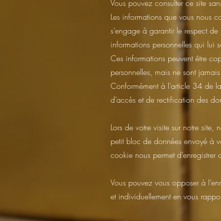
Vous pouvez consulter ce site san
Les informations que vous nous 
s’engage à garantir le respect de l
informations personnelles qui lui s
Ces informations peuvent être copi
personnelles, mais ne sont jamais 
Conformément à l’article 34 de la
d’accès et de rectification des d
Lors de votre visite sur notre sit
petit bloc de données envoyé à vo
cookie nous permet d’enregistrer d
Vous pouvez vous opposer à l’enr
et individuellement en vous rappor