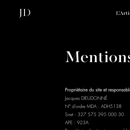
JD
L'Arti
Mentions
Propriétaire du site et responsab
Jacques DIEUDONNÉ
N° d’ordre MDA : ADH5138
Siret : 327 575 395 000 30
APE : 923A