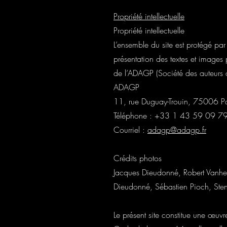
Propriété intellectuelle
Propriété intellectuelle
L’ensemble du site est protégé par l
présentation des textes et images p
de l’ADAGP (Société des auteurs d
ADAGP
11, rue Duguay-Trouin, 75006 Pa
Téléphone : +33 1 43 59 09 7
Courriel :
adagp@adagp.fr
Crédits photos
Jacques Dieudonné, Robert Vanhe
Dieudonné, Sébastien Pioch, Ste
Le présent site constitue une œuv