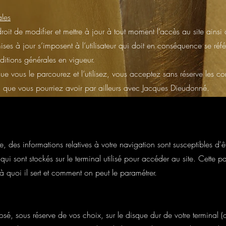
ales
oit de modifier et mettre à jour à tout moment l’accès au site ainsi 
ses à jour s’imposent à l’utilisateur qui doit en conséquence se réfé
nditions générales en vigueur.
e vous le parcourez et l’utilisez, vous acceptez sans réserve les co
rd que vous pourriez avoir par ailleurs avec Jacques Dieudonné.
te, des informations relatives à votre navigation sont susceptibles d'ê
 qui sont stockés sur le terminal utilisé pour accéder au site. Cette 
 quoi il sert et comment on peut le paramétrer.
sé, sous réserve de vos choix, sur le disque dur de votre terminal (or