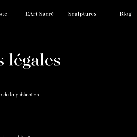
ste
L'Art Sacré
Sculptures
Blog
 légales
le de la publication