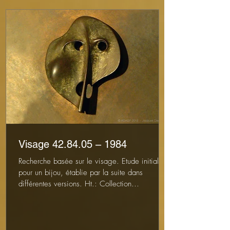
Visage 42.84.05 – 1984
Recherche basée sur le visage. Etude initiale
pour un bijou, établie par la suite dans
différentes versions. Ht.: Collection
particulière...