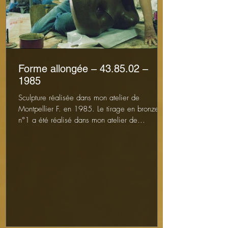
Forme allongée – 43.85.02 –
1985
Sculpture réalisée dans mon atelier de
Montpellier F. en 1985. Le tirage en bronze
n°1 a été réalisé dans mon atelier de
Puylaurens et...