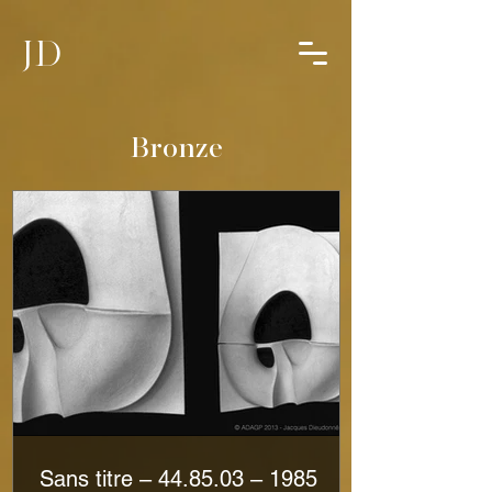
JD
Bronze
Sans titre – 44.85.03 – 1985